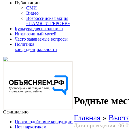
Публикации
СМИ
Видео
Всероссийская акция
«ПАМЯТИ ГЕРОЕВ»
Культура для школьника
Инклюзивный музей
Часто задаваемые вопросы
Политика
конфиденциальности
Родные мес
Официально
Главная
»
Выст
Противодействие коррупции
Дата проведения: 06.0
Нет наркотикам