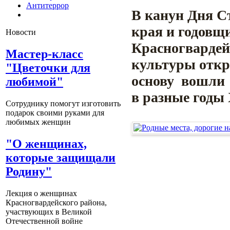
Антитеррор
В канун Дня С
края и годовщ
Новости
Красногвардей
Мастер-класс
культуры откр
"Цветочки для
основу вошли
любимой"
в разные годы 
Сотруднику помогут изготовить
подарок своими руками для
любимых женщин
"О женщинах,
которые защищали
Родину"
Лекция о женщинах
Красногвардейского района,
участвующих в Великой
Отечественной войне