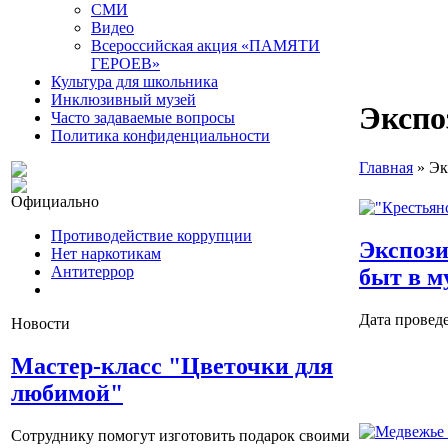
СМИ
Видео
Всероссийская акция «ПАМЯТИ
ГЕРОЕВ»
Культура для школьника
Инклюзивный музей
Экспо
Часто задаваемые вопросы
Политика конфиденциальности
Главная
»
Эк
Официально
Противодействие коррупции
Экспози
Нет наркотикам
Антитеррор
быт в м
Дата проведе
Новости
Мастер-класс "Цветочки для
любимой"
Сотруднику помогут изготовить подарок своими