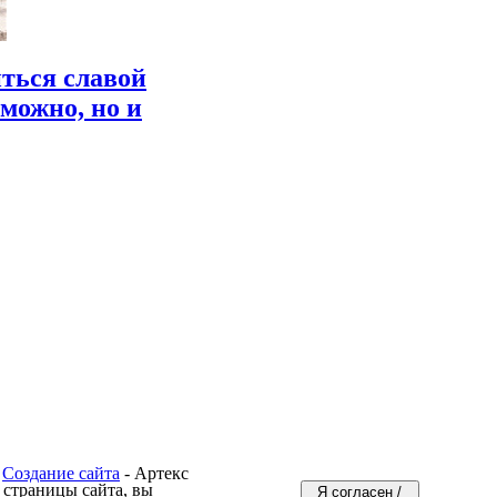
ться славой
 можно, но и
Создание сайта
- Артекс
 страницы сайта, вы
Я согласен /