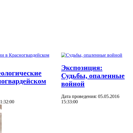
Экспозиция:
еологические
Судьбы, опаленные
ногвардейском
войной
Дата проведения: 05.05.2016
1:32:00
15:33:00