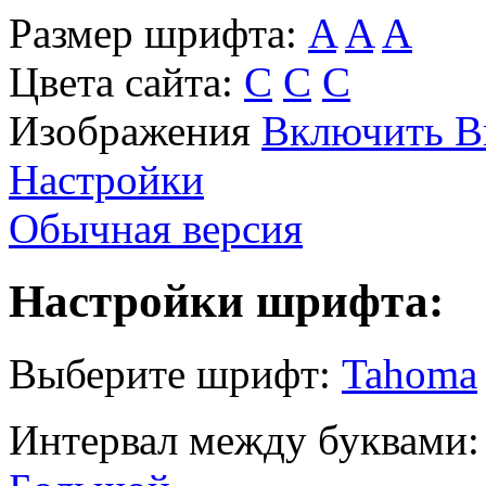
Размер шрифта:
A
A
A
Цвета сайта:
С
С
С
Изображения
Включить
В
Настройки
Обычная версия
Настройки шрифта:
Выберите шрифт:
Tahoma
Интервал между буквами: