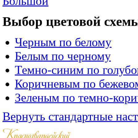
Большой
Выбор цветовой схем
Черным по белому
Белым по черному
Темно-синим по голуб
Коричневым по бежево
Зеленым по темно-кор
Вернуть стандартные нас