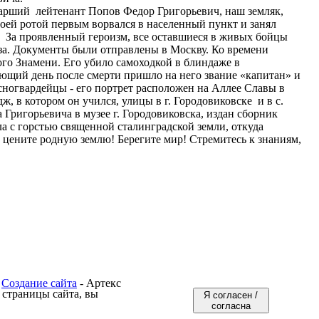
старший лейтенант Попов Федор Григорьевич, наш земляк,
воей ротой первым ворвался в населенный пункт и занял
. За проявленный героизм, все оставшиеся в живых бойцы
за. Документы были отправлены в Москву. Ко времени
ого Знамени. Его убило самоходкой в блиндаже в
ющий день после смерти пришло на него звание «капитан» и
сногвардейцы - его портрет расположен на Аллее Славы в
, в котором он учился, улицы в г. Городовиковске и в с.
ригорьевича в музее г. Городовиковска, издан сборник
а с горстью священной сталинградской земли, откуда
 цените родную землю! Берегите мир! Стремитесь к знаниям,
Создание сайта
- Артекс
 страницы сайта, вы
Я согласен /
согласна