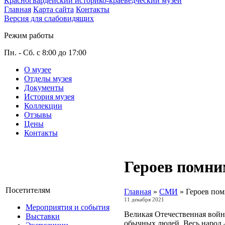
Красногвардейский историко-краеведческий музей
Главная
Карта сайта
Контакты
Версия для слабовидящих
Режим работы
Пн. - Сб. с 8:00 до 17:00
О музее
Отделы музея
Документы
История музея
Коллекции
Отзывы
Цены
Контакты
Героев помни
Посетителям
Главная
»
СМИ
»
Героев по
11 декабря 2021
Мероприятия и события
Великая Отечественная война
Выставки
обычных людей. Весь народ 