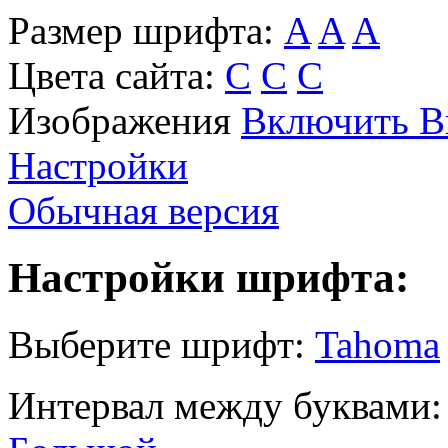
Размер шрифта:
A
A
A
Цвета сайта:
С
С
С
Изображения
Включить
В
Настройки
Обычная версия
Настройки шрифта:
Выберите шрифт:
Tahoma
Интервал между буквами: