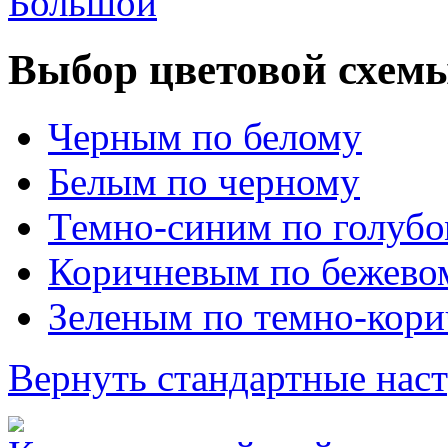
Большой
Выбор цветовой схем
Черным по белому
Белым по черному
Темно-синим по голуб
Коричневым по бежево
Зеленым по темно-кор
Вернуть стандартные нас