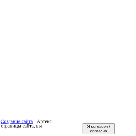
Создание сайта
- Артекс
 страницы сайта, вы
Я согласен /
согласна