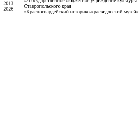
© Государственное бюджетное учреждение культуры
2013-
Ставропольского края
2026
«Красногвардейский историко-краеведческий музей»