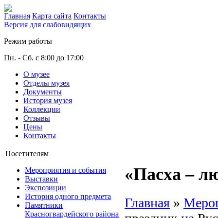
Главная
Карта сайта
Контакты
Версия для слабовидящих
Режим работы
Пн. - Сб. с 8:00 до 17:00
О музее
Отделы музея
Документы
История музея
Коллекции
Отзывы
Цены
Контакты
Посетителям
«Пасха – л
Мероприятия и события
Выставки
Экспозиции
История одного предмета
Главная
»
Мероп
Памятники
Красногвардейского района