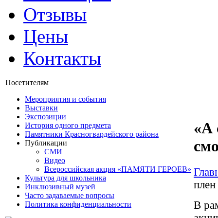
Отзывы
Цены
Контакты
Посетителям
Мероприятия и события
Выставки
Экспозиции
«А 
История одного предмета
Памятники Красногвардейского района
см
Публикации
СМИ
Видео
Всероссийская акция «ПАМЯТИ ГЕРОЕВ»
Глав
Культура для школьника
плен
Инклюзивный музей
Часто задаваемые вопросы
В ра
Политика конфиденциальности
акц