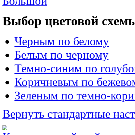
Большой
Выбор цветовой схем
Черным по белому
Белым по черному
Темно-синим по голуб
Коричневым по бежево
Зеленым по темно-кор
Вернуть стандартные нас