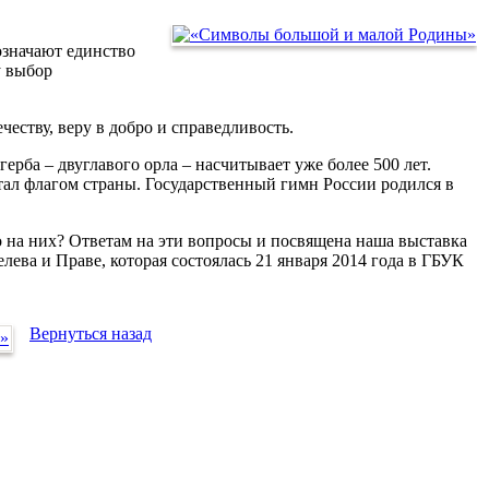
значают единство
у выбор
ству, веру в добро и справедливость.
ба – двуглавого орла – насчитывает уже более 500 лет.
стал флагом страны. Государственный гимн России родился в
на них? Ответам на эти вопросы и посвящена наша выставка
ева и Праве, которая состоялась 21 января 2014 года в ГБУК
Вернуться назад