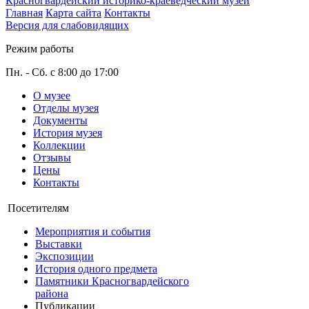
Красногвардейский историко-краеведческий музей
Главная
Карта сайта
Контакты
Версия для слабовидящих
Режим работы
Пн. - Сб. с 8:00 до 17:00
О музее
Отделы музея
Документы
История музея
Коллекции
Отзывы
Цены
Контакты
Посетителям
Мероприятия и события
Выставки
Экспозиции
История одного предмета
Памятники Красногвардейского
района
Публикации