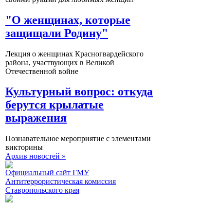
"О женщинах, которые
защищали Родину"
Лекция о женщинах Красногвардейского
района, участвующих в Великой
Отечественной войне
Культурный вопрос: откуда
берутся крылатые
выражения
Познавательное мероприятие с элементами
викторины
Архив новостей »
Официальный сайт ГМУ
Антитеррористическая комиссия
Ставропольского края