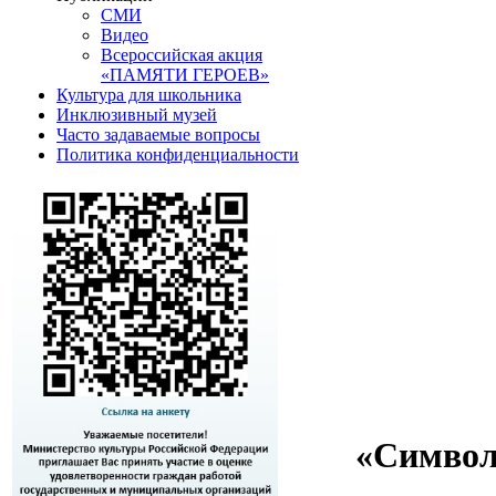
СМИ
Видео
Всероссийская акция
«ПАМЯТИ ГЕРОЕВ»
Культура для школьника
Инклюзивный музей
Часто задаваемые вопросы
Политика конфиденциальности
«Символ