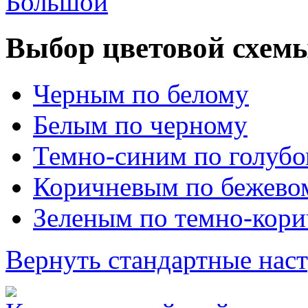
Большой
Выбор цветовой схем
Черным по белому
Белым по черному
Темно-синим по голуб
Коричневым по бежево
Зеленым по темно-кор
Вернуть стандартные нас