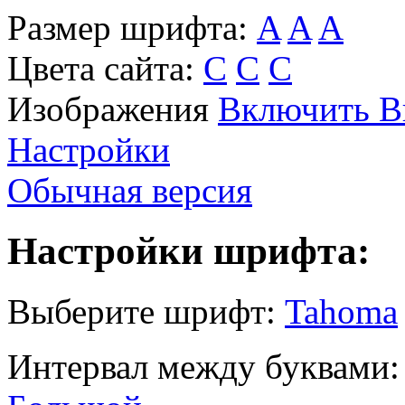
Размер шрифта:
A
A
A
Цвета сайта:
С
С
С
Изображения
Включить
В
Настройки
Обычная версия
Настройки шрифта:
Выберите шрифт:
Tahoma
Интервал между буквами: