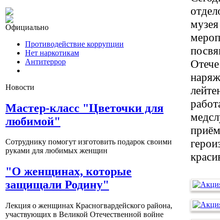
отдел
музея
Официально
мероп
Противодействие коррупции
посвя
Нет наркотикам
Отече
Антитеррор
наряж
Новости
лейте
работ
Мастер-класс "Цветочки для
медсл
любимой"
приём
герои
Сотруднику помогут изготовить подарок своими
руками для любимых женщин
краси
"О женщинах, которые
защищали Родину"
Лекция о женщинах Красногвардейского района,
участвующих в Великой Отечественной войне